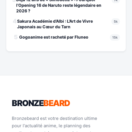
7k
l’Opening 16 de Naruto reste légendaire en
2026 ?
4
Sakura Académie d’Albi : L’Art de Vivre
5k
Japonais au Cœur du Tarn
5
Gogoanime est racheté par Fluneo
15k
BRONZE
BEARD
Bronzebeard est votre destination ultime
pour l'actualité anime, le planning des