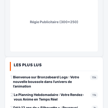
Régie Publicitaire (300x250)
LES PLUS LUS
1
Bienvenue sur Bronzebeard Logs : Votre
15k
nouvelle boussole dans l’univers de
l’animation
2
Le Planning Hebdomadaire : Votre Rendez-
11k
vous Anime en Temps Réel
3
Déjà 12 ans de « Silhouette » : Pourquoi