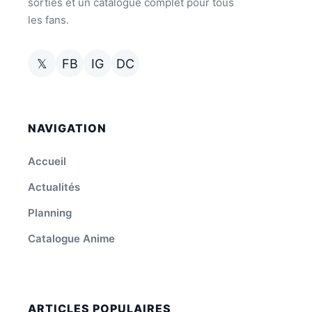
sorties et un catalogue complet pour tous
les fans.
𝕏
FB
IG
DC
NAVIGATION
Accueil
Actualités
Planning
Catalogue Anime
ARTICLES POPULAIRES