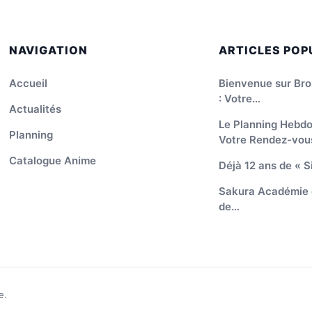
NAVIGATION
ARTICLES POP
Accueil
Bienvenue sur Br
: Votre…
Actualités
Le Planning Hebdo
Planning
Votre Rendez-vo
Catalogue Anime
Déjà 12 ans de « S
Sakura Académie d’
de…
e.