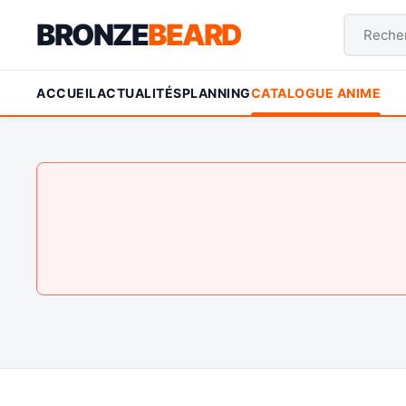
BRONZE
BEARD
ACCUEIL
ACTUALITÉS
PLANNING
CATALOGUE ANIME