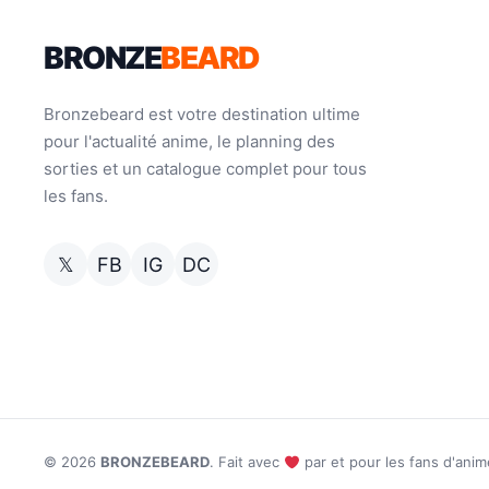
BRONZE
BEARD
Bronzebeard est votre destination ultime
pour l'actualité anime, le planning des
sorties et un catalogue complet pour tous
les fans.
𝕏
FB
IG
DC
© 2026
BRONZEBEARD
. Fait avec
par et pour les fans d'anim