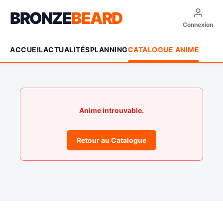
BRONZE
BEARD
Connexion
ACCUEIL
ACTUALITÉS
PLANNING
CATALOGUE ANIME
Anime introuvable.
Retour au Catalogue