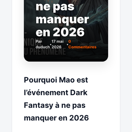
ne pas
manquer
en 2026
Par
17 mai
0
•
•
duduch
2026
Commentaires
Pourquoi Mao est
l’événement Dark
Fantasy à ne pas
manquer en 2026