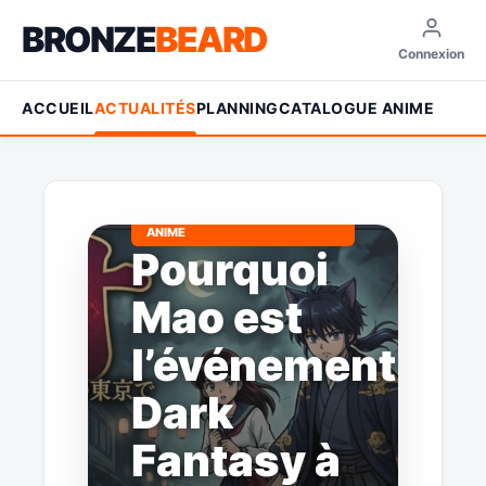
BRONZE
BEARD
Connexion
ACCUEIL
ACTUALITÉS
PLANNING
CATALOGUE ANIME
ANIME
Pourquoi
Mao est
l’événement
Dark
Fantasy à