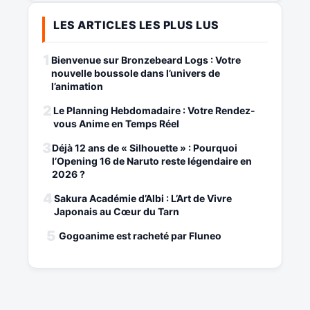
LES ARTICLES LES PLUS LUS
1
Bienvenue sur Bronzebeard Logs : Votre
nouvelle boussole dans l’univers de
l’animation
2
Le Planning Hebdomadaire : Votre Rendez-
vous Anime en Temps Réel
3
Déjà 12 ans de « Silhouette » : Pourquoi
l’Opening 16 de Naruto reste légendaire en
2026 ?
4
Sakura Académie d’Albi : L’Art de Vivre
Japonais au Cœur du Tarn
5
Gogoanime est racheté par Fluneo